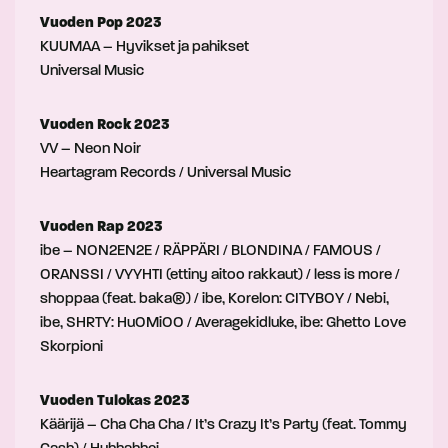
Vuoden Pop 2023
KUUMAA – Hyvikset ja pahikset
Universal Music
Vuoden Rock 2023
VV – Neon Noir
Heartagram Records / Universal Music
Vuoden Rap 2023
ibe – NON2EN2E / RÄPPÄRI / BLONDINA / FAMOUS /
ORANSSI / VYYHTI (ettiny aitoo rakkaut) / less is more /
shoppaa (feat. baka®) / ibe, Korelon: CITYBOY / Nebi,
ibe, SHRTY: HuOMiOO / Averagekidluke, ibe: Ghetto Love
Skorpioni
Vuoden Tulokas 2023
Käärijä – Cha Cha Cha / It’s Crazy It’s Party (feat. Tommy