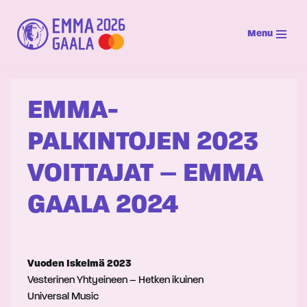
Menu
Siirry
suoraan
sisältöön
EMMA-
PALKINTOJEN 2023
VOITTAJAT – EMMA
GAALA 2024
Vuoden Iskelmä 2023
Vesterinen Yhtyeineen – Hetken ikuinen
Universal Music