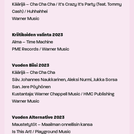
Käärijä – Cha Cha Cha / It’s Crazy It’s Party (feat. Tommy
Cash) / Huhhahhei
Warner Music
Kriitikoiden valinta 2023
Alma – Time Machine
PME Records / Warner Music
Vuoden Biisi 2023
Käärijä – Cha Cha Cha
Säv. Johannes Naukkarinen, Aleksi Nurmi, Jukka Sorsa
San. Jere Pöyhönen
Kustantaja: Warner Chappell Music / HMC Publishing
Warner Music
Vuoden Alternative 2023
Maustetytöt – Maailman onnellisin kansa
Is This Art! / Playground Music