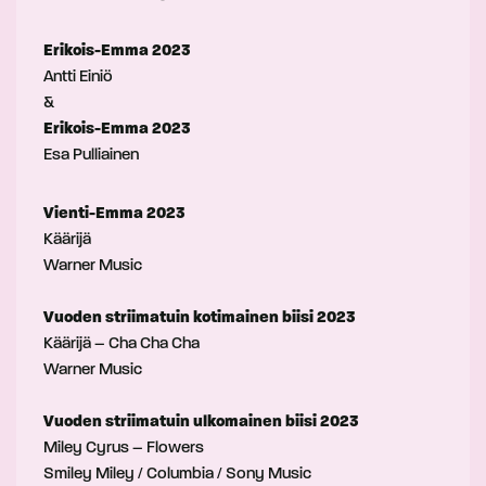
Erikois-Emma 2023
Antti Einiö
&
Erikois-Emma 2023
Esa Pulliainen
Vienti-Emma 2023
Käärijä
Warner Music
Vuoden striimatuin kotimainen biisi 2023
Käärijä – Cha Cha Cha
Warner Music
Vuoden striimatuin ulkomainen biisi 2023
Miley Cyrus – Flowers
Smiley Miley / Columbia / Sony Music