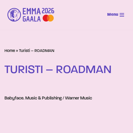
Menu
Siirry
suoraan
sisältöön
Home
»
Turisti – ROADMAN
TURISTI – ROADMAN
Babyface. Music & Publishing / Warner Music