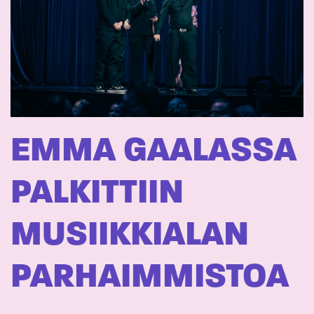
EMMA GAALASSA
PALKITTIIN
MUSIIKKIALAN
PARHAIMMISTOA