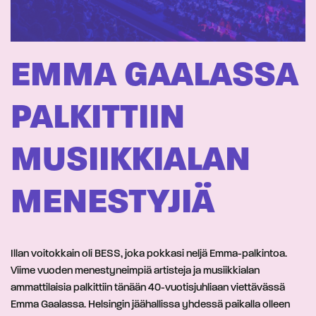
EMMA GAALASSA
PALKITTIIN
MUSIIKKIALAN
MENESTYJIÄ
Illan voitokkain oli BESS, joka pokkasi neljä Emma-palkintoa.
Viime vuoden menestyneimpiä artisteja ja musiikkialan
ammattilaisia palkittiin tänään 40-vuotisjuhliaan viettävässä
Emma Gaalassa. Helsingin jäähallissa yhdessä paikalla olleen