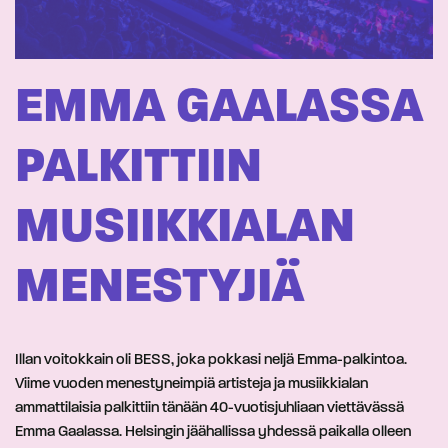
EMMA GAALASSA
PALKITTIIN
MUSIIKKIALAN
MENESTYJIÄ
Illan voitokkain oli BESS, joka pokkasi neljä Emma-palkintoa.
Viime vuoden menestyneimpiä artisteja ja musiikkialan
ammattilaisia palkittiin tänään 40-vuotisjuhliaan viettävässä
Emma Gaalassa. Helsingin jäähallissa yhdessä paikalla olleen