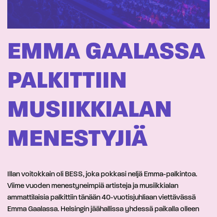
EMMA GAALASSA
PALKITTIIN
MUSIIKKIALAN
MENESTYJIÄ
Illan voitokkain oli BESS, joka pokkasi neljä Emma-palkintoa.
Viime vuoden menestyneimpiä artisteja ja musiikkialan
ammattilaisia palkittiin tänään 40-vuotisjuhliaan viettävässä
Emma Gaalassa. Helsingin jäähallissa yhdessä paikalla olleen