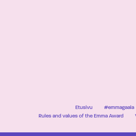
Etusivu
#emmagaala
Rules and values of the Emma Award