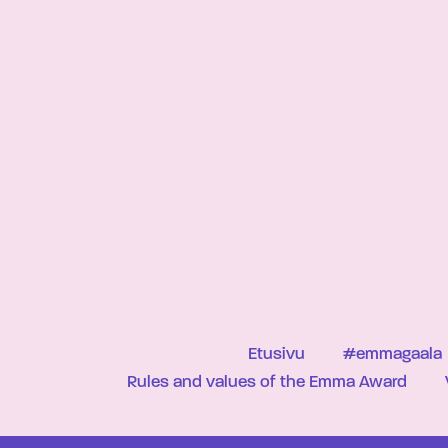
Etusivu
#emmagaala
Rules and values of the Emma Award