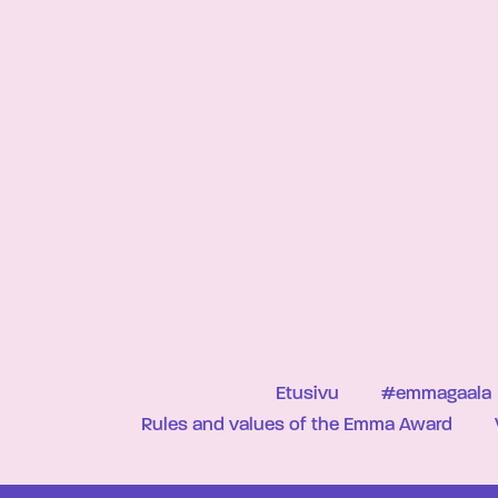
Etusivu
#emmagaala
Rules and values of the Emma Award