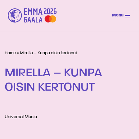
Menu
Siirry
suoraan
sisältöön
Home
»
Mirella – Kunpa oisin kertonut
MIRELLA – KUNPA
OISIN KERTONUT
Universal Music