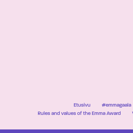
Etusivu
#emmagaala
Rules and values of the Emma Award