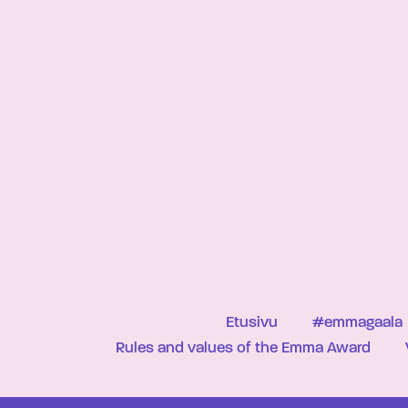
Etusivu
#emmagaala
Rules and values of the Emma Award