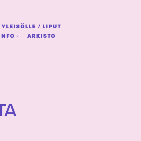
YLEISÖLLE / LIPUT
INFO
ARKISTO
TA