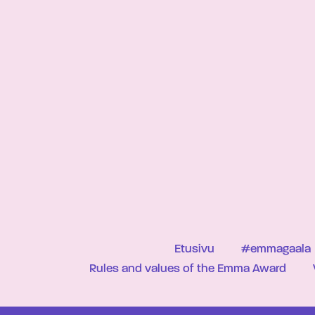
Etusivu
#emmagaala
Rules and values of the Emma Award