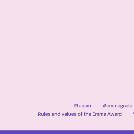
Etusivu
#emmagaala
Rules and values of the Emma Award