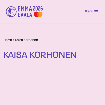
Menu
Siirry
suoraan
sisältöön
Home
»
Kaisa Korhonen
KAISA KORHONEN