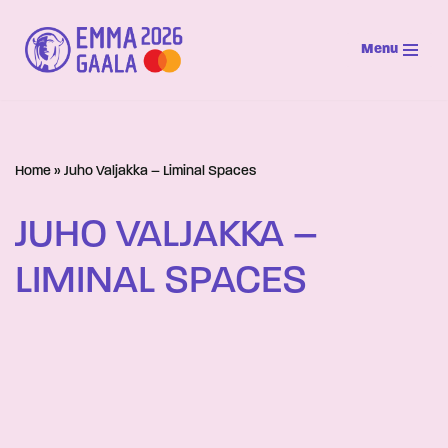
Menu
Siirry
suoraan
sisältöön
Home
»
Juho Valjakka – Liminal Spaces
JUHO VALJAKKA –
LIMINAL SPACES