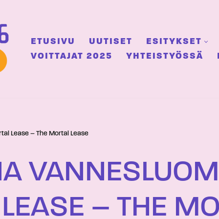
ETUSIVU
UUTISET
ESITYKSET
VOITTAJAT 2025
YHTEISTYÖSSÄ
tal Lease – The Mortal Lease
INA VANNESLUOM
LEASE – THE MO