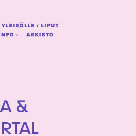
YLEISÖLLE / LIPUT
INFO
ARKISTO
A &
RTAL