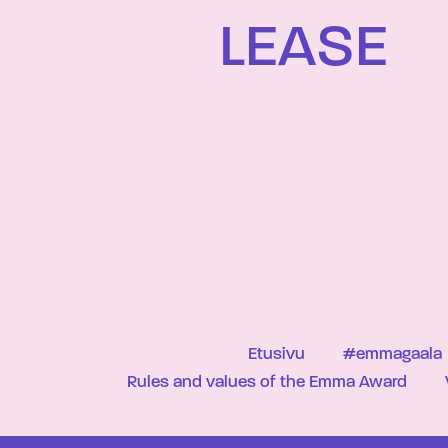
LEASE
Etusivu
#emmagaala
Rules and values of the Emma Award