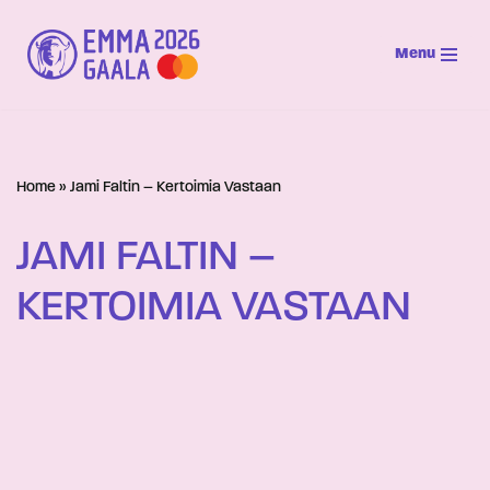
Menu
Siirry
suoraan
sisältöön
Home
»
Jami Faltin – Kertoimia Vastaan
JAMI FALTIN –
KERTOIMIA VASTAAN