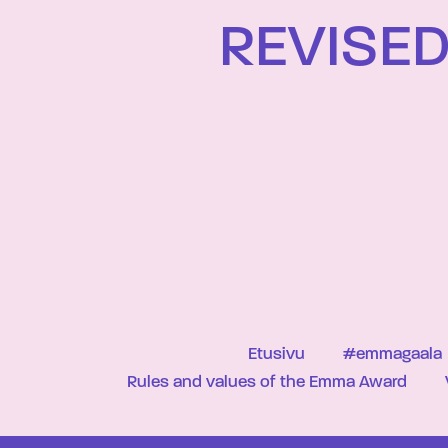
REVISED
Etusivu
#emmagaala
Rules and values of the Emma Award