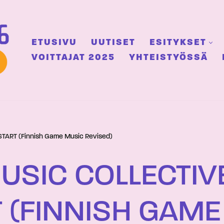
ETUSIVU
UUTISET
ESITYKSET
VOITTAJAT 2025
YHTEISTYÖSSÄ
START (Finnish Game Music Revised)
SIC COLLECTIV
 (FINNISH GAME