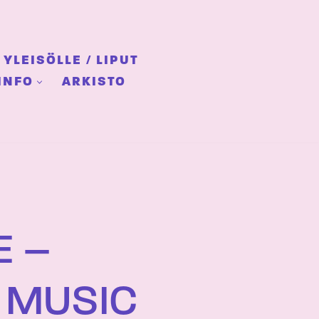
YLEISÖLLE / LIPUT
INFO
ARKISTO
E –
 MUSIC