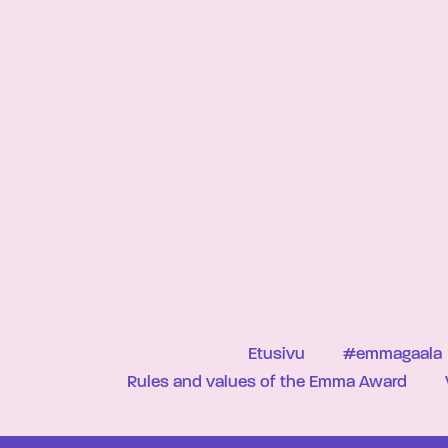
Etusivu
#emmagaala
Rules and values of the Emma Award