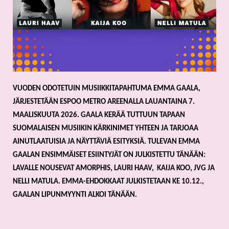
VUODEN ODOTETUIN MUSIIKKITAPAHTUMA EMMA GAALA, 
JÄRJESTETÄÄN ESPOO METRO AREENALLA LAUANTAINA 7. 
MAALISKUUTA 2026. GAALA KERÄÄ TUTTUUN TAPAAN 
SUOMALAISEN MUSIIKIN KÄRKINIMET YHTEEN JA TARJOAA 
AINUTLAATUISIA JA NÄYTTÄVIÄ ESITYKSIÄ. TULEVAN EMMA 
GAALAN ENSIMMÄISET ESIINTYJÄT ON JULKISTETTU TÄNÄÄN: 
LAVALLE NOUSEVAT AMORPHIS, LAURI HAAV,  KAIJA KOO, JVG JA 
NELLI MATULA. EMMA-EHDOKKAAT JULKISTETAAN KE 10.12., 
GAALAN LIPUNMYYNTI ALKOI TÄNÄÄN. 