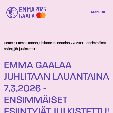
Menu
Siirry
suoraan
sisältöön
Home
»
Emma Gaalaa juhlitaan lauantaina 7.3.2026 -ensimmäiset
esiintyjät julkistettu!
EMMA GAALAA
JUHLITAAN LAUANTAINA
7.3.2026 -
ENSIMMÄISET
ESIINTYJÄT JULKISTETTU!