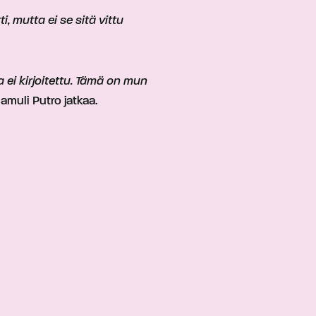
, mutta ei se sitä vittu
a ei kirjoitettu. Tämä on mun
amuli Putro jatkaa.