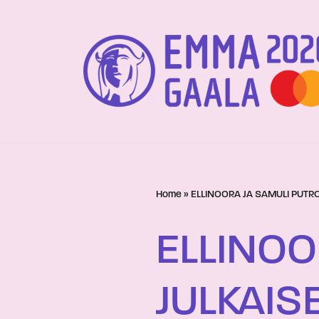
Siirry
suoraan
sisältöön
Home
»
ELLINOORA JA SAMULI PUTR
ELLINOO
JULKAIS