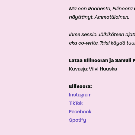
Mä oon Raahesta, Ellinoora Ou
näyttänyt. Ammattilainen.
Ihme sessio. Jälkikäteen ajat
eka co-write. Taisi käydä tu
Lataa Ellinooran ja Samuli
Kuvaaja: Viivi Huuska
Ellinoora:
Instagram
TikTok
Facebook
Spotify