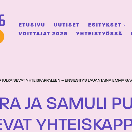
ETUSIVU
UUTISET
ESITYKSET
VOITTAJAT 2025
YHTEISTYÖSSÄ
O JULKAISEVAT YHTEISKAPPALEEN – ENSIESITYS LAUANTAINA EMMA GA
RA JA SAMULI P
EVAT YHTEISKAP