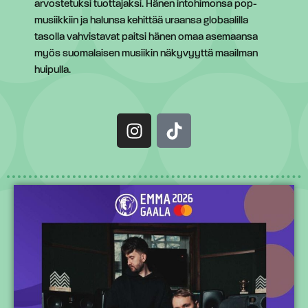
arvostetuksi tuottajaksi. Hänen intohimonsa pop-
musiikkiin ja halunsa kehittää uraansa globaalilla
tasolla vahvistavat paitsi hänen omaa asemaansa
myös suomalaisen musiikin näkyvyyttä maailman
huipulla.