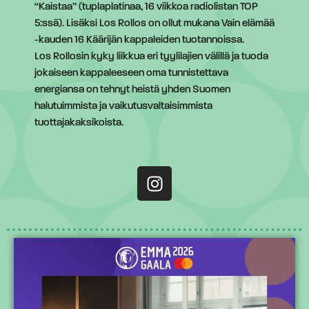
“Kaistaa” (tuplaplatinaa, 16 viikkoa radiolistan TOP
5:ssä). Lisäksi Los Rollos on ollut mukana Vain elämää
-kauden 16 Käärijän kappaleiden tuotannoissa.
Los Rollosin kyky liikkua eri tyylilajien välillä ja tuoda
jokaiseen kappaleeseen oma tunnistettava
energiansa on tehnyt heistä yhden Suomen
halutuimmista ja vaikutusvaltaisimmista
tuottajakaksikoista.