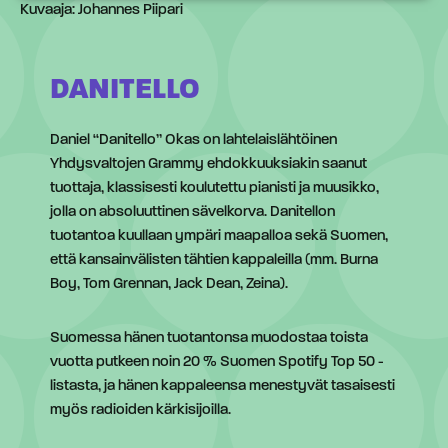
Kuvaaja: Johannes Piipari
DANITELLO
Daniel “Danitello” Okas on lahtelaislähtöinen
Yhdysvaltojen Grammy ehdokkuuksiakin saanut
tuottaja, klassisesti koulutettu pianisti ja muusikko,
jolla on absoluuttinen sävelkorva. Danitellon
tuotantoa kuullaan ympäri maapalloa sekä Suomen,
että kansainvälisten tähtien kappaleilla (mm. Burna
Boy, Tom Grennan, Jack Dean, Zeina).
Suomessa hänen tuotantonsa muodostaa toista
vuotta putkeen noin 20 % Suomen Spotify Top 50 -
listasta, ja hänen kappaleensa menestyvät tasaisesti
myös radioiden kärkisijoilla.