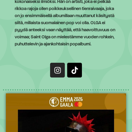
kokonaiseksi ilmiöksi. Hän on artisti, joka ei pelkää
rikkoa rajoja ollen poikkeuksellinen tienraivaaja, joka
on jo ensimmäisellä albumillaan muuttanut käsitystä
siitä, millaista suomalainen pop voi olla. OLGA ei
pyydä anteeksi vaan näyttää, että haavoittuvuus on
voimaa; Saint Olga on mielestämme vuoden rohkein,
puhuttelevin ja ajankohtaisin popalbumi.