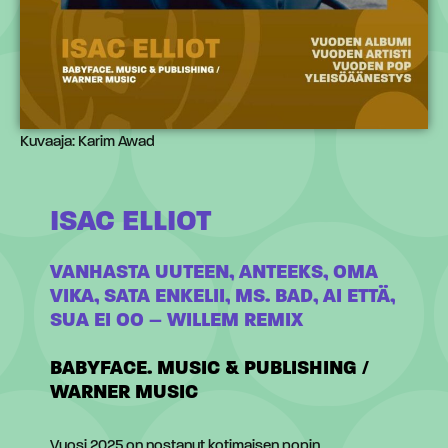
Kuvaaja: Karim Awad
ISAC ELLIOT
VANHASTA UUTEEN, ANTEEKS, OMA
VIKA, SATA ENKELII, MS. BAD, AI ETTÄ,
SUA EI OO – WILLEM REMIX
BABYFACE. MUSIC & PUBLISHING /
WARNER MUSIC
Vuosi 2025 on nostanut kotimaisen popin