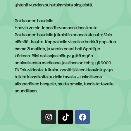
yhtenä vuoden puhutuimmista singleistä.
Rakkauden haudalla
Haavin versio Jonna Tervomaan klassikosta
Rakkauden haudalla julkaistiin osana kulunutta Vain
elämää -kautta. Kappaleella vierailee herkkä pop-duo
emma & matilda, ja versio nousi heti Spotifyn
kärkeen. Biisi sai laajaa näkyvyyttä myös
sosiaalisessa mediassa, ja siihen on tehty yli 6000
TikTok-videota. Julkaisu osoitti jälleen Haavin kyvyn
tulkita klassikoita uudella tavalla – uskollisena
alkuperäisen hengelle, mutta omalla, tunnistettavalla
soundillaan.