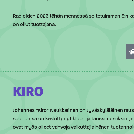
Radioiden 2023 tähän mennessä soitetuimman 5:n kap
on ollut tuottajana.
KIRO
Johannes “Kiro” Naukkarinen on Jyväskyläläinen musiik
soundinsa on keskittynyt klubi- ja tanssimusiikkiin, m
ovat myös olleet vahvoja vaikuttajia hänen tuotanno