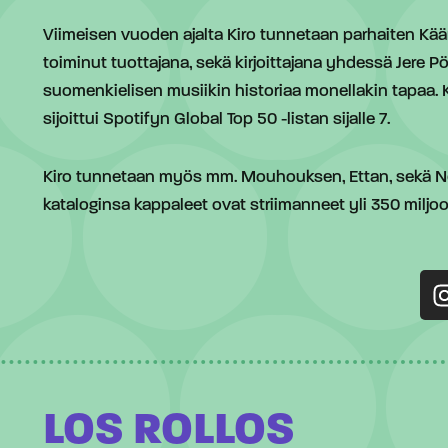
Viimeisen vuoden ajalta Kiro tunnetaan parhaiten Käär
toiminut tuottajana, sekä kirjoittajana yhdessä Jere
suomenkielisen musiikin historiaa monellakin tapaa. K
sijoittui Spotifyn Global Top 50 -listan sijalle 7.
Kiro tunnetaan myös mm. Mouhouksen, Ettan, sekä Ne
kataloginsa kappaleet ovat striimanneet yli 350 miljo
LOS ROLLOS