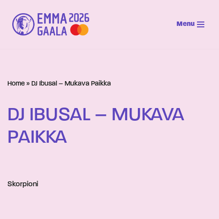
Menu
Siirry
suoraan
sisältöön
Home
»
DJ Ibusal – Mukava Paikka
DJ IBUSAL – MUKAVA
PAIKKA
Skorpioni