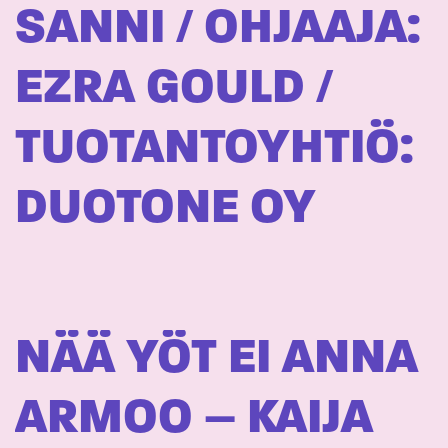
SANNI / OHJAAJA:
EZRA GOULD /
TUOTANTOYHTIÖ:
DUOTONE OY
NÄÄ YÖT EI ANNA
ARMOO – KAIJA