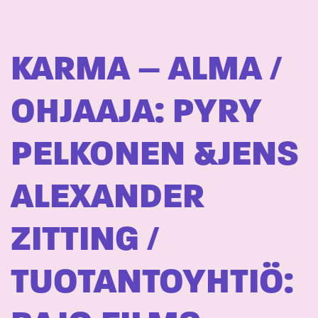
KARMA – ALMA /
OHJAAJA: PYRY
PELKONEN &JENS
ALEXANDER
ZITTING /
TUOTANTOYHTIÖ: