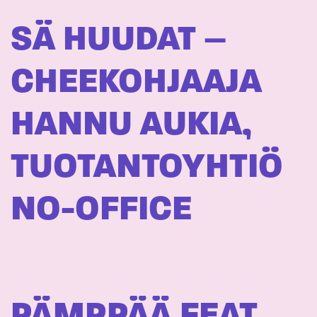
SÄ HUUDAT –
CHEEKOHJAAJA
HANNU AUKIA,
TUOTANTOYHTIÖ
NO-OFFICE
PÄMPPÄÄ FEAT.