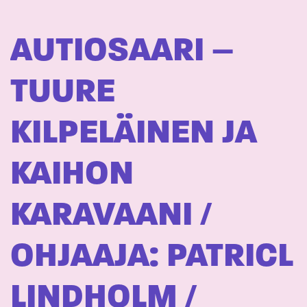
AUTIOSAARI –
TUURE
KILPELÄINEN JA
KAIHON
KARAVAANI /
OHJAAJA: PATRICL
LINDHOLM /