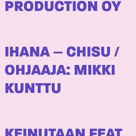
PRODUCTION OY
IHANA – CHISU /
OHJAAJA: MIKKI
KUNTTU
KEINUTAAN FEAT.