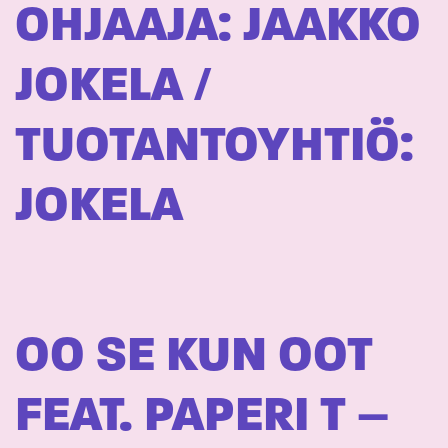
OHJAAJA: JAAKKO
JOKELA /
TUOTANTOYHTIÖ:
JOKELA
OO SE KUN OOT
FEAT. PAPERI T –