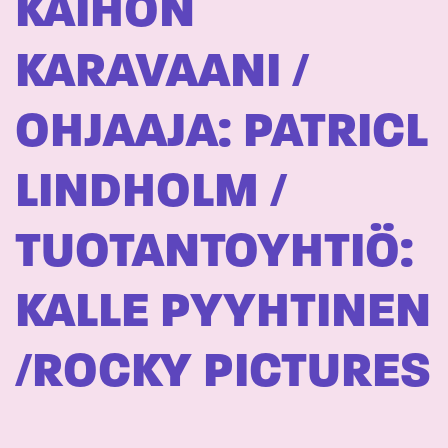
KAIHON
KARAVAANI /
OHJAAJA: PATRICL
LINDHOLM /
TUOTANTOYHTIÖ:
KALLE PYYHTINEN
/ROCKY PICTURES