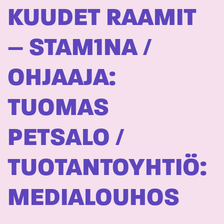
KUUDET RAAMIT
– STAM1NA /
OHJAAJA:
TUOMAS
PETSALO /
TUOTANTOYHTIÖ:
MEDIALOUHOS