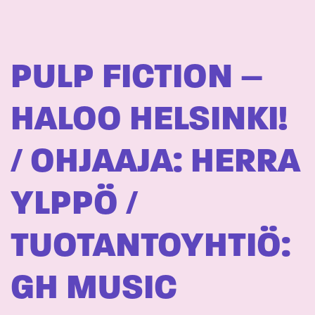
PULP FICTION –
HALOO HELSINKI!
/ OHJAAJA: HERRA
YLPPÖ /
TUOTANTOYHTIÖ:
GH MUSIC