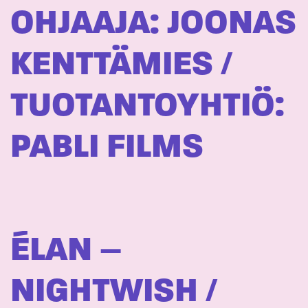
OHJAAJA: JOONAS
KENTTÄMIES /
TUOTANTOYHTIÖ:
PABLI FILMS
ÉLAN –
NIGHTWISH /