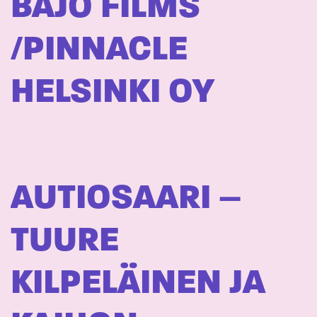
BAJO FILMS
/PINNACLE
HELSINKI OY
AUTIOSAARI –
TUURE
KILPELÄINEN JA