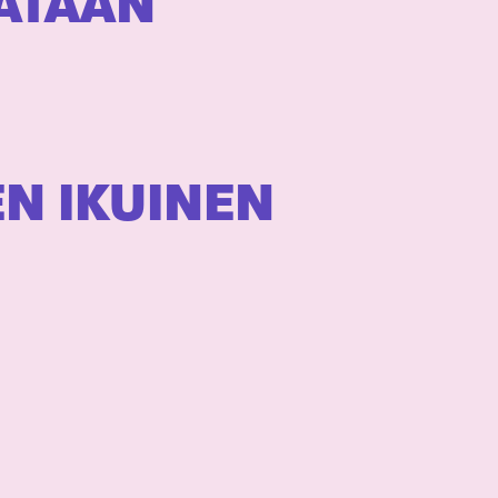
VATAAN
EN IKUINEN