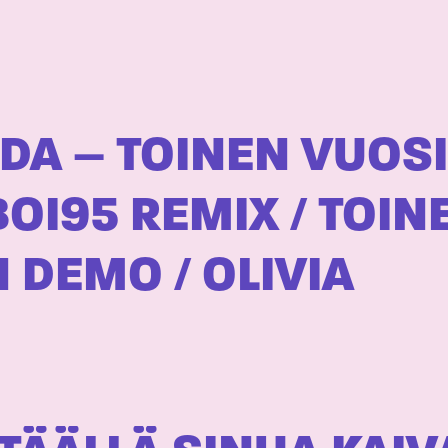
DA – TOINEN VUOSI
BOI95 REMIX / TOIN
 DEMO / OLIVIA