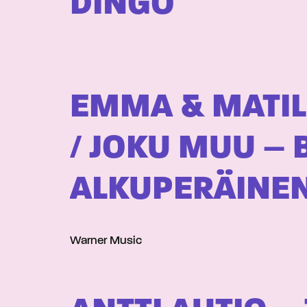
DINGO
EMMA & MATIL
/ JOKU MUU – 
ALKUPERÄINEN
Warner Music