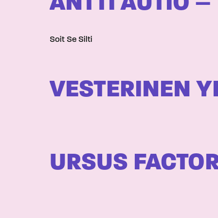
ANTTI AUTIO –
Soit Se Silti
VESTERINEN Y
URSUS FACTOR