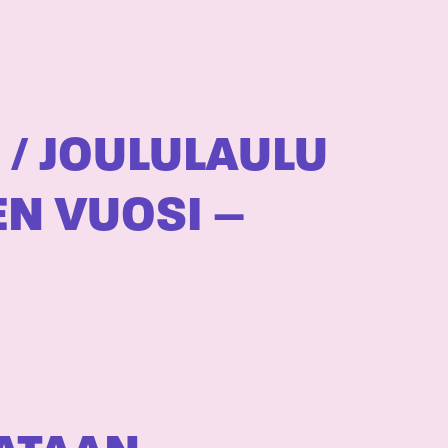
 / JOULULAULU
EN VUOSI –