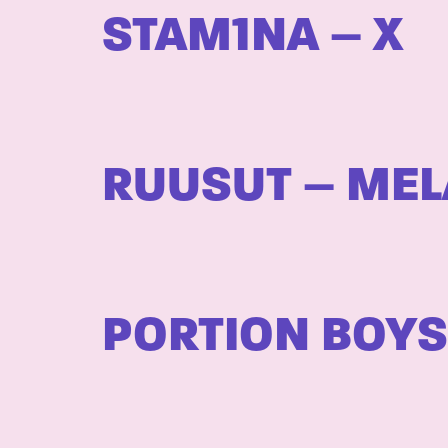
STAM1NA – X
RUUSUT – MEL
PORTION BOYS