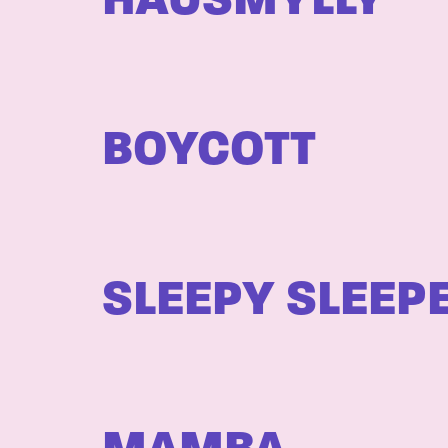
HAUSMYLLY
BOYCOTT
SLEEPY SLEEP