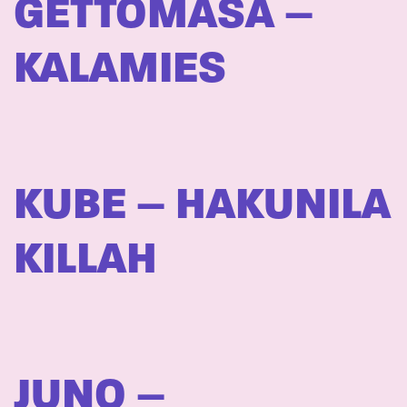
GETTOMASA –
KALAMIES
KUBE – HAKUNILA
KILLAH
JUNO –