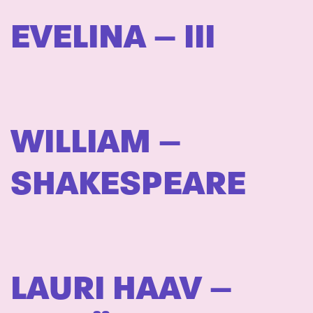
EVELINA – III
WILLIAM –
SHAKESPEARE
LAURI HAAV –