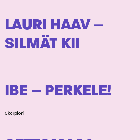
LAURI HAAV –
SILMÄT KII
IBE – PERKELE!
Skorpioni