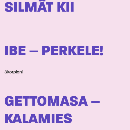
SILMÄT KII
IBE – PERKELE!
Skorpioni
GETTOMASA –
KALAMIES