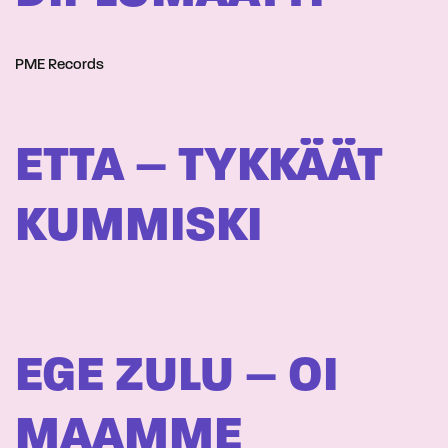
PME Records
ETTA – TYKKÄÄT
KUMMISKI
EGE ZULU – OI
MAAMME