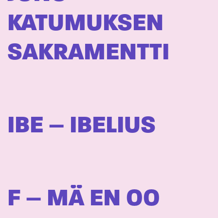
KATUMUKSEN
SAKRAMENTTI
IBE – IBELIUS
F – MÄ EN OO