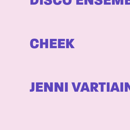
DISCO ENSEM
CHEEK
JENNI VARTIAI