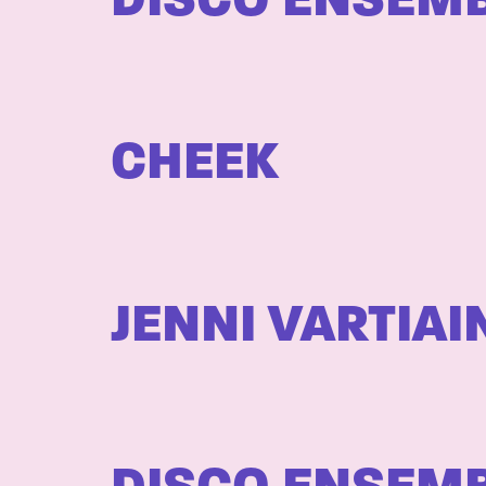
DISCO ENSEM
CHEEK
JENNI VARTIAI