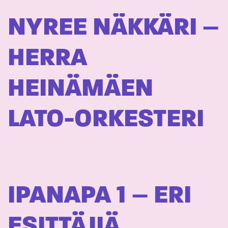
NYREE NÄKKÄRI –
HERRA
HEINÄMÄEN
LATO-ORKESTERI
IPANAPA 1 – ERI
ESITTÄJIÄ