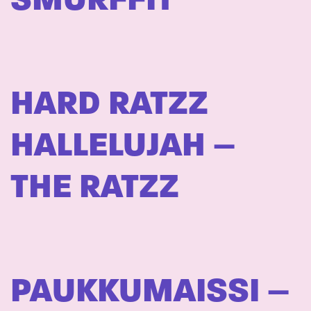
SMURFFIT
HARD RATZZ
HALLELUJAH –
THE RATZZ
PAUKKUMAISSI –