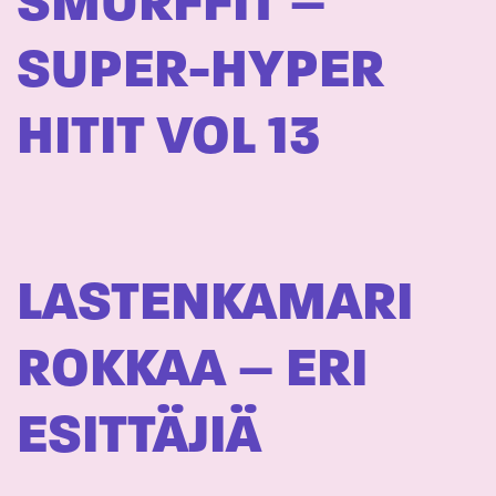
SMURFFIT –
SUPER-HYPER
HITIT VOL 13
LASTENKAMARI
ROKKAA – ERI
ESITTÄJIÄ