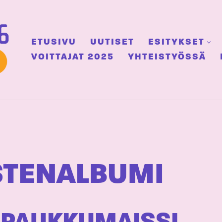
ETUSIVU
UUTISET
ESITYKSET
VOITTAJAT 2025
YHTEISTYÖSSÄ
STENALBUMI