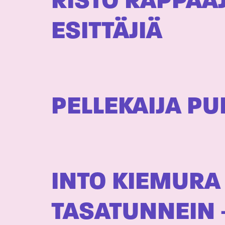
RISTO RÄPPÄÄJ
ESITTÄJIÄ
PELLEKAIJA PU
INTO KIEMURA
TASATUNNEIN 