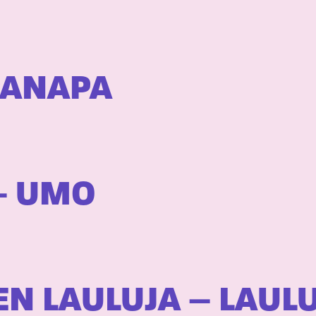
PANAPA
 – UMO
N LAULUJA – LAUL