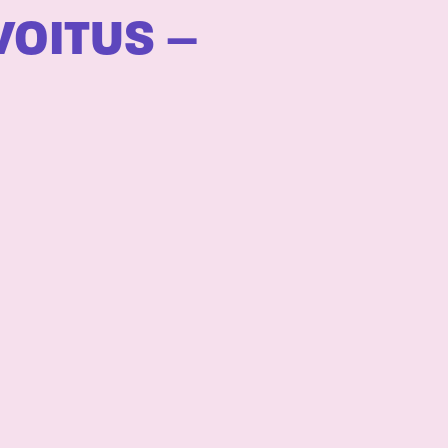
OITUS –