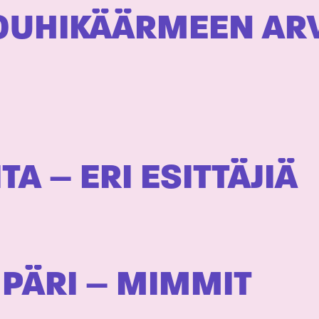
OUHIKÄÄRMEEN ARV
A – ERI ESITTÄJIÄ
PÄRI – MIMMIT