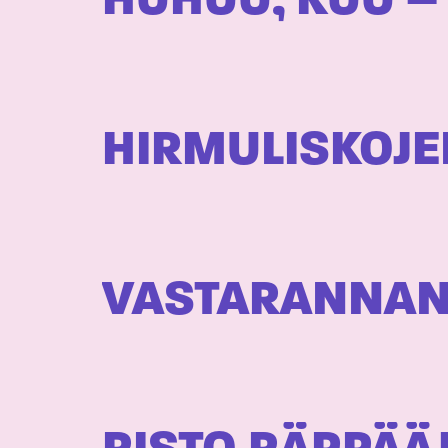
HUHUU, KUU –
HIRMULISKOJE
VASTARANNAN S