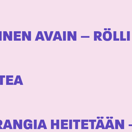
INEN AVAIN – RÖLLI
TEA
ANGIA HEITETÄÄN –