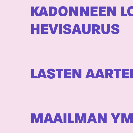
KADONNEEN L
HEVISAURUS
LASTEN AARTEIT
MAAILMAN YM