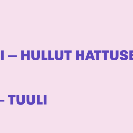
KI – HULLUT HATTUS
 TUULI