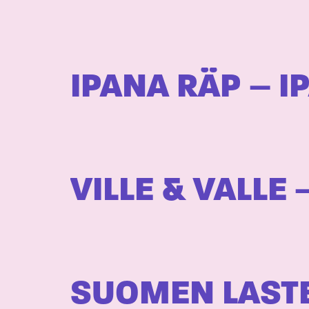
IPANA RÄP – I
VILLE & VALLE
SUOMEN LASTE