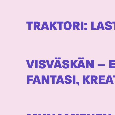
TRAKTORI: LA
VISVÄSKÄN – E
FANTASI, KREA