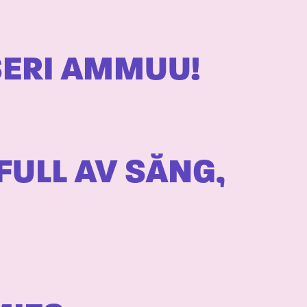
SERI AMMUU!
FULL AV SÅNG,