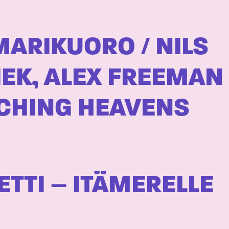
MARIKUORO / NILS
K, ALEX FREEMAN
CHING HEAVENS
TTI – ITÄMERELLE