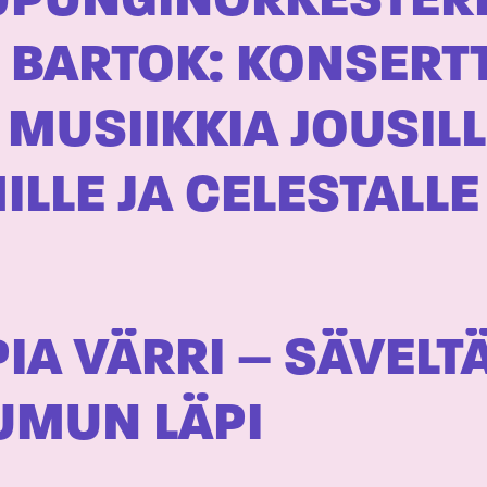
UPUNGINORKESTERI
A BARTOK: KONSERT
 MUSIIKKIA JOUSILL
LLE JA CELESTALLE
IA VÄRRI – SÄVELTÄ
UMUN LÄPI