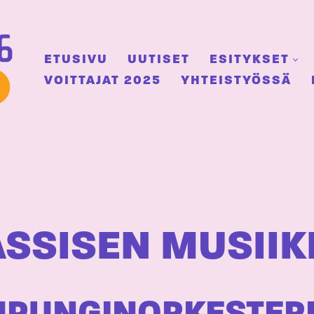
ETUSIVU
UUTISET
ESITYKSET
VOITTAJAT 2025
YHTEISTYÖSSÄ
SSISEN MUSIIK