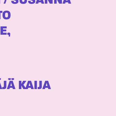
 / SUSANNA
TO
E,
JÄ KAIJA