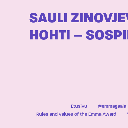
SAULI ZINOVJE
HOHTI – SOSP
Etusivu
#emmagaala
Rules and values of the Emma Award