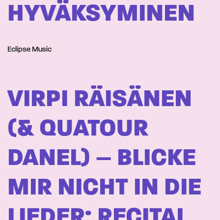
HYVÄKSYMINEN
Eclipse Music
VIRPI RÄISÄNEN
(& QUATOUR
DANEL) – BLICKE
MIR NICHT IN DIE
LIEDER: RECITAL