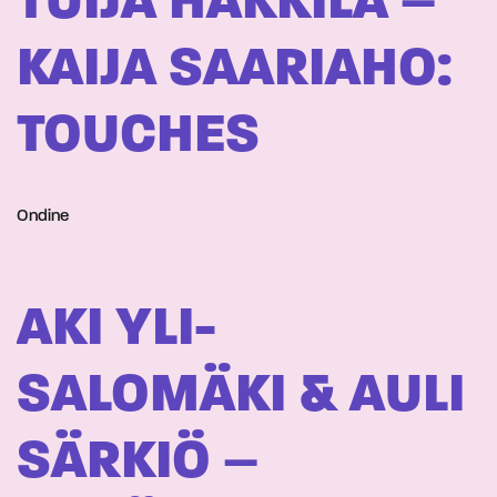
TUIJA HAKKILA –
KAIJA SAARIAHO:
TOUCHES
Ondine
AKI YLI-
SALOMÄKI & AULI
SÄRKIÖ –