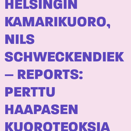
HELSINGIN
KAMARIKUORO,
NILS
SCHWECKENDIEK
– REPORTS:
PERTTU
HAAPASEN
KUOROTEOKSIA