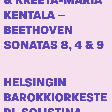
& KREETA-MARIA
KENTALA –
BEETHOVEN
SONATAS 8, 4 & 9
HELSINGIN
BAROKKIORKESTE