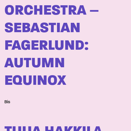
ORCHESTRA –
SEBASTIAN
FAGERLUND:
AUTUMN
EQUINOX
Bis