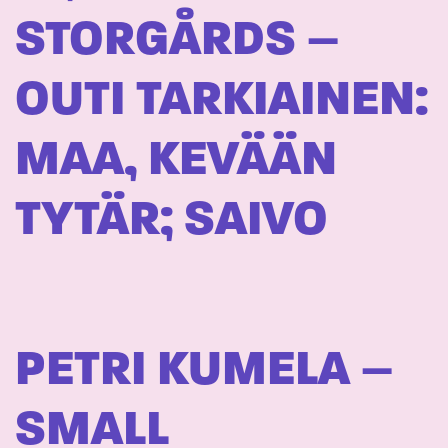
STORGÅRDS –
OUTI TARKIAINEN:
MAA, KEVÄÄN
TYTÄR; SAIVO
PETRI KUMELA –
SMALL