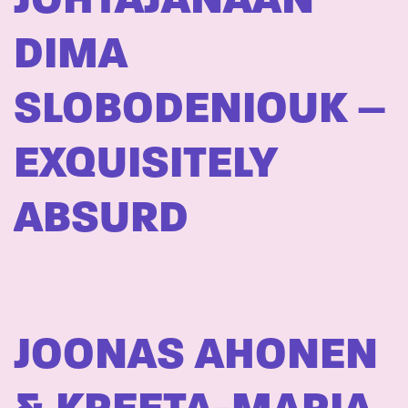
JOHTAJANAAN
DIMA
SLOBODENIOUK –
EXQUISITELY
ABSURD
JOONAS AHONEN