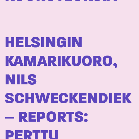
HELSINGIN
KAMARIKUORO,
NILS
SCHWECKENDIEK
– REPORTS:
PERTTU