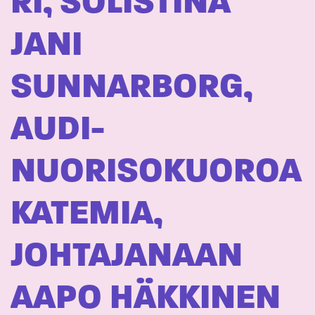
RI, SOLISTINA
JANI
SUNNARBORG,
AUDI-
NUORISOKUOROA
KATEMIA,
JOHTAJANAAN
AAPO HÄKKINEN