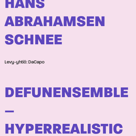
HANS
ABRAHAMSEN
SCHNEE
Levy-yhtiö: DaCapo
DEFUNENSEMBLE
–
HYPERREALISTIC