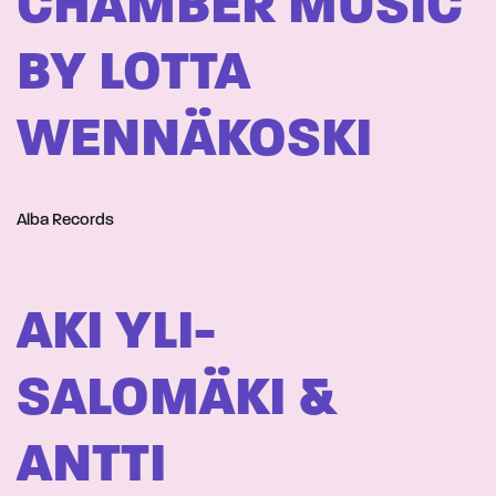
CHAMBER MUSIC
BY LOTTA
WENNÄKOSKI
Alba Records
AKI YLI-
SALOMÄKI &
ANTTI