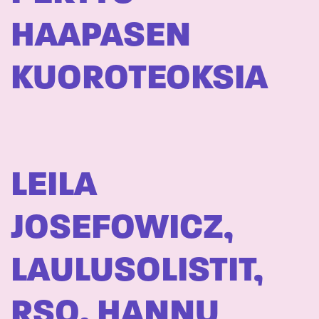
HAAPASEN
KUOROTEOKSIA
LEILA
JOSEFOWICZ,
LAULUSOLISTIT,
RSO, HANNU