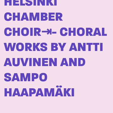
HELSINKI
CHAMBER
CHOIR⇥- CHORAL
WORKS BY ANTTI
AUVINEN AND
SAMPO
HAAPAMÄKI