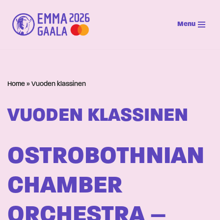
Menu
Siirry
suoraan
sisältöön
Home
»
Vuoden klassinen
VUODEN KLASSINEN
OSTROBOTHNIAN
CHAMBER
ORCHESTRA –