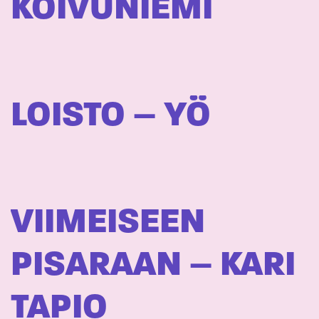
KOIVUNIEMI
LOISTO – YÖ
VIIMEISEEN
PISARAAN – KARI
TAPIO