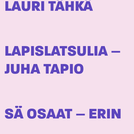
LAURI TÄHKÄ
LAPISLATSULIA –
JUHA TAPIO
SÄ OSAAT – ERIN