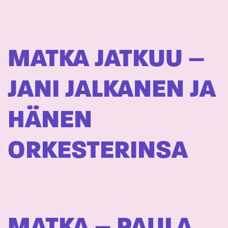
MATKA JATKUU –
JANI JALKANEN JA
HÄNEN
ORKESTERINSA
MATKA – PAULA