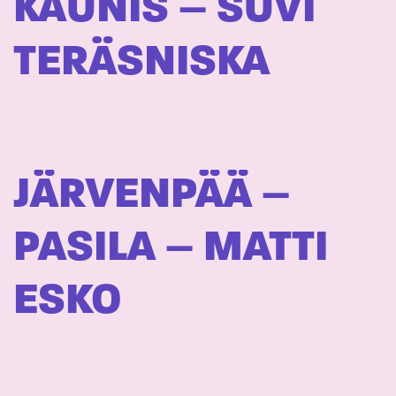
KAUNIS – SUVI
TERÄSNISKA
JÄRVENPÄÄ –
PASILA – MATTI
ESKO