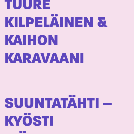
TUURE
KILPELÄINEN &
KAIHON
KARAVAANI
SUUNTATÄHTI –
KYÖSTI