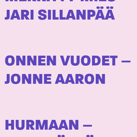
JARI SILLANPÄÄ
ONNEN VUODET –
JONNE AARON
HURMAAN –