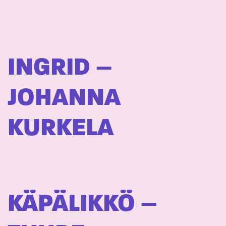
INGRID –
JOHANNA
KURKELA
KÄPÄLIKKÖ –