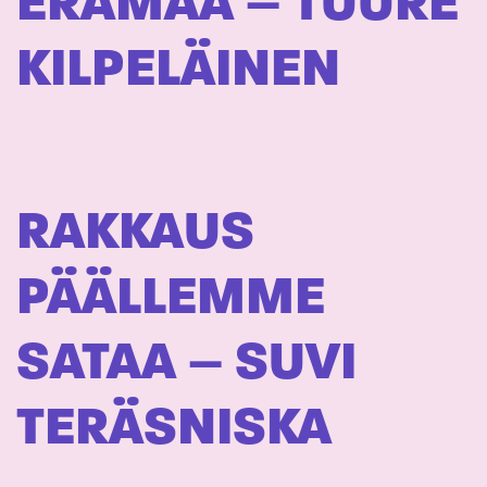
ERÄMAA – TUURE
KILPELÄINEN
RAKKAUS
PÄÄLLEMME
SATAA – SUVI
TERÄSNISKA