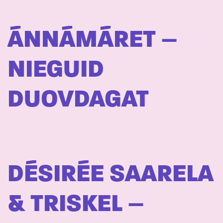
ÁNNÁMÁRET –
NIEGUID
DUOVDAGAT
DÉSIRÉE SAARELA
& TRISKEL –