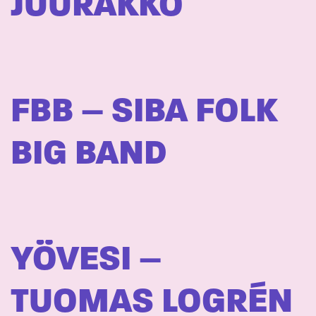
JUURAKKO
FBB – SIBA FOLK
BIG BAND
YÖVESI –
TUOMAS LOGRÉN