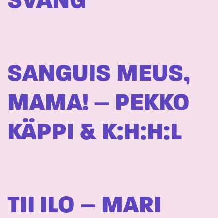
SVÄNG
SANGUIS MEUS,
MAMA! – PEKKO
KÄPPI & K:H:H:L
TII ILO – MARI