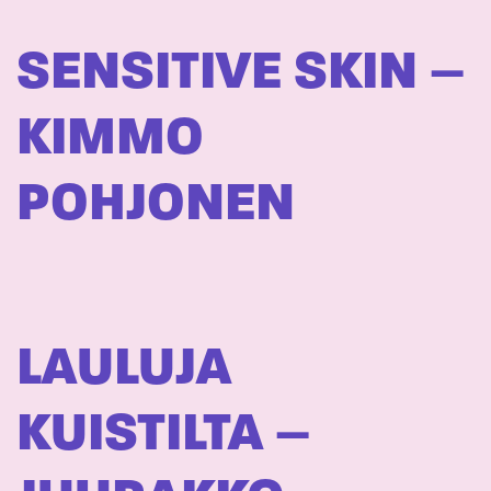
SENSITIVE SKIN –
KIMMO
POHJONEN
LAULUJA
KUISTILTA –