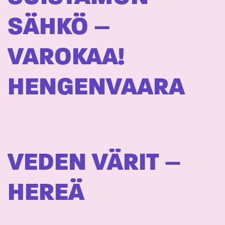
SÄHKÖ –
VAROKAA!
HENGENVAARA
VEDEN VÄRIT –
HEREÄ