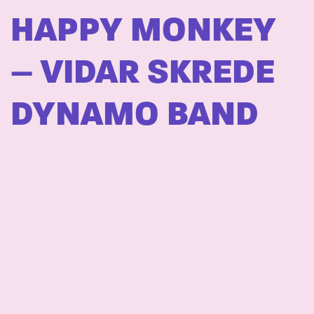
HAPPY MONKEY
– VIDAR SKREDE
DYNAMO BAND
ENSIMMÄISET
SEIKKAILUT –
EVA-TRIO