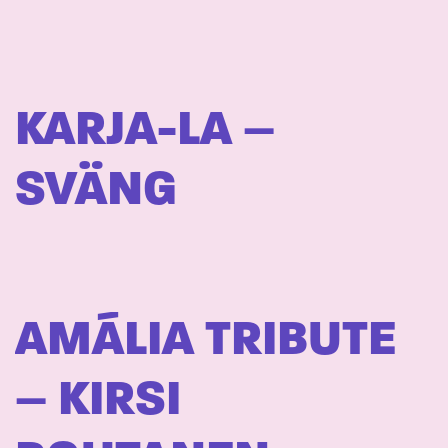
KARJA-LA –
SVÄNG
AMÁLIA TRIBUTE
– KIRSI