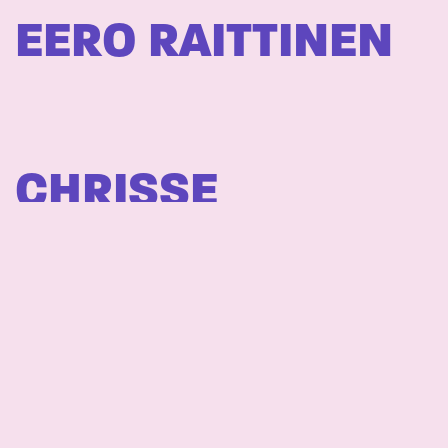
EERO RAITTINEN
CHRISSE
JOHANSSON
ARTEMAS – I LIKE