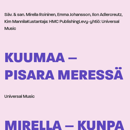
Säv. & san. Mirella Roininen, Emma Johansson, Ilon Adlercreutz,
Kim MannilaKustantaja: HMC PublishingLevy-yhtiö: Universal
Music
KUUMAA –
PISARA MERESSÄ
Universal Music
MIRELLA – KUNPA