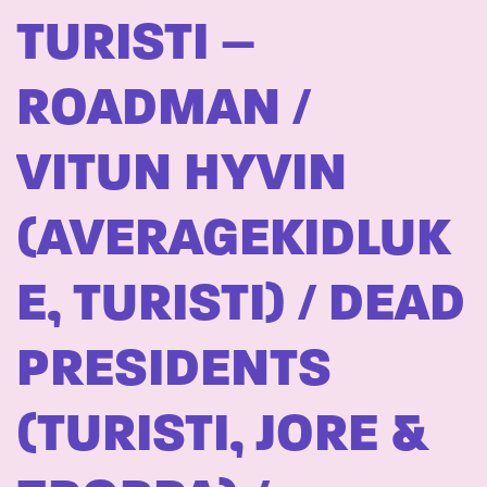
TURISTI –
ROADMAN /
VITUN HYVIN
(AVERAGEKIDLUK
E, TURISTI) / DEAD
PRESIDENTS
(TURISTI, JORE &