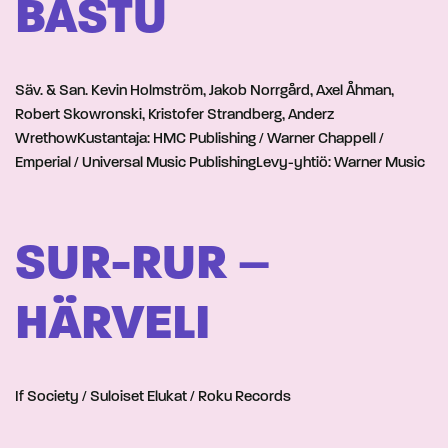
BASTU
Säv. & San. Kevin Holmström, Jakob Norrgård, Axel Åhman,
Robert Skowronski, Kristofer Strandberg, Anderz
WrethowKustantaja: HMC Publishing / Warner Chappell /
Emperial / Universal Music PublishingLevy-yhtiö: Warner Music
SUR-RUR –
HÄRVELI
If Society / Suloiset Elukat / Roku Records