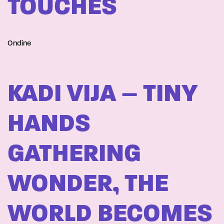
TOUCHES
Ondine
KADI VIJA – TINY
HANDS
GATHERING
WONDER, THE
WORLD BECOMES