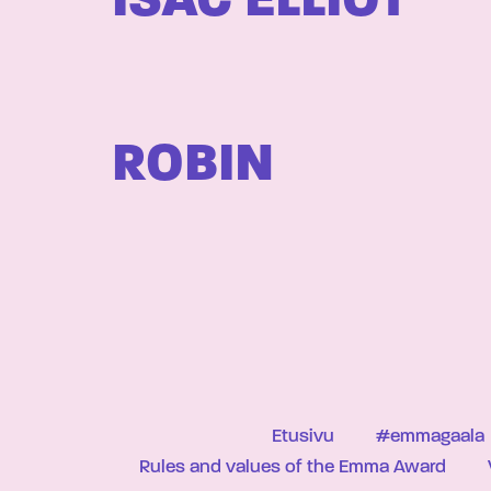
ISAC ELLIOT
ROBIN
Etusivu
#emmagaala
Rules and values of the Emma Award