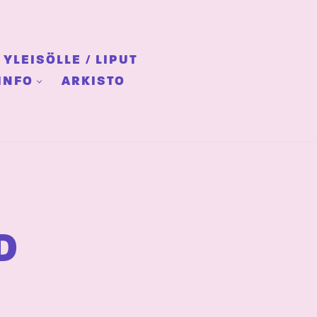
YLEISÖLLE / LIPUT
INFO
ARKISTO
D