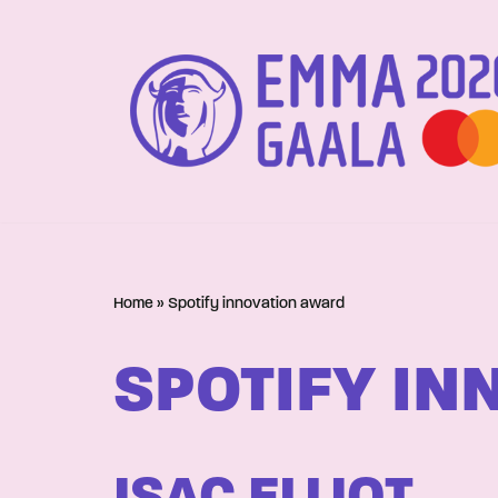
Siirry
suoraan
sisältöön
Home
»
Spotify innovation award
SPOTIFY IN