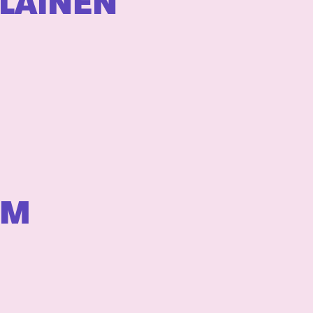
LAINEN
ÖM