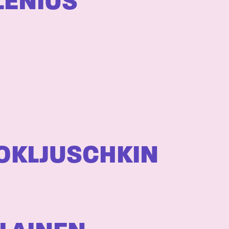
LENIUS
 KOKLJUSCHKIN