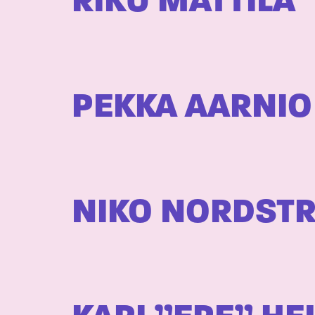
RIKU MATTILA
PEKKA AARNIO
NIKO NORDST