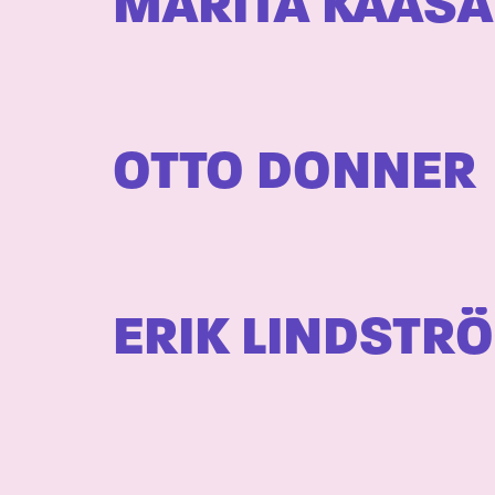
MARITA KAASA
OTTO DONNER
ERIK LINDSTR