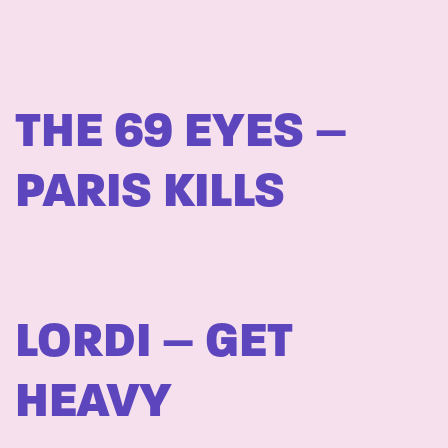
THE 69 EYES –
PARIS KILLS
LORDI – GET
HEAVY