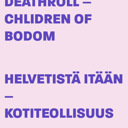
DEATHROLL –
CHLIDREN OF
BODOM
HELVETISTÄ ITÄÄN
–
KOTITEOLLISUUS