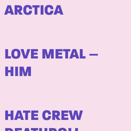
ARCTICA
LOVE METAL –
HIM
HATE CREW