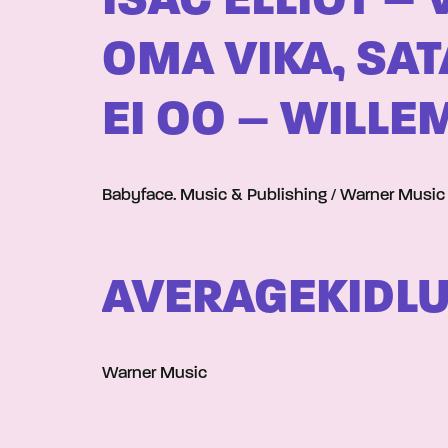
ISAC ELLIOT –
OMA VIKA, SATA
EI OO – WILLE
Babyface. Music & Publishing / Warner Music
AVERAGEKIDLUK
Warner Music