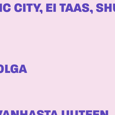
IC CITY, EI TAAS, 
OLGA