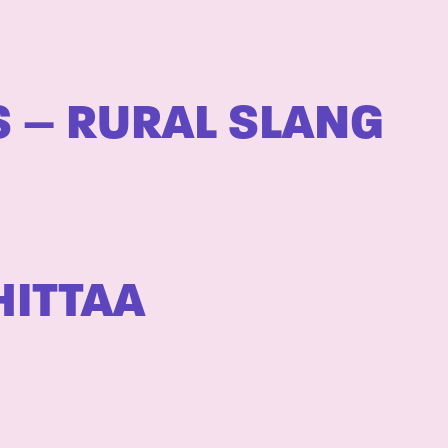
S – RURAL SLANG
HITTAA