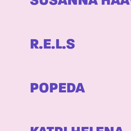
SUSANNA HAA
R.E.L.S
POPEDA