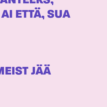
 ANTEEKS,
 AI ETTÄ, SUA
MEIST JÄÄ