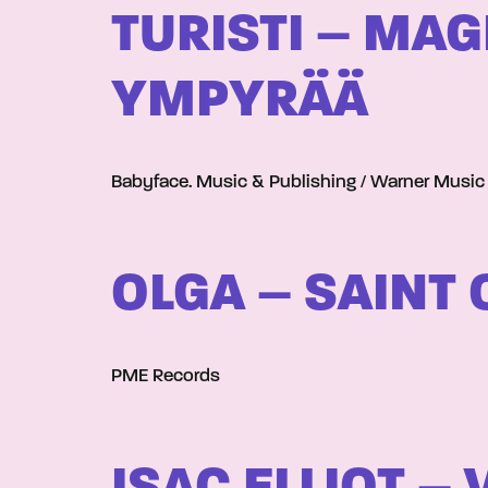
TURISTI – MAG
YMPYRÄÄ
Babyface. Music & Publishing / Warner Music
OLGA – SAINT 
PME Records