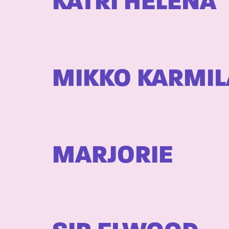
KATRI HELENA
MIKKO KARMIL
MARJORIE