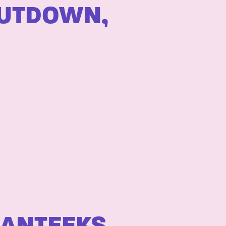
SHUTDOWN,