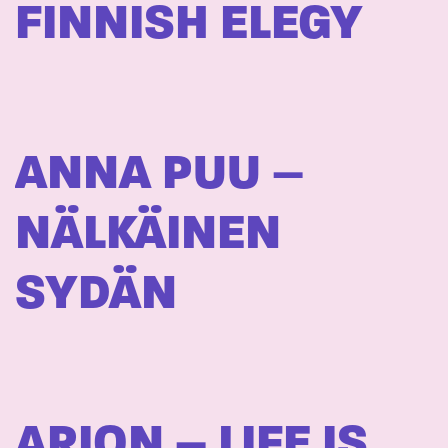
FINNISH ELEGY
ANNA PUU –
NÄLKÄINEN
SYDÄN
ARION – LIFE IS