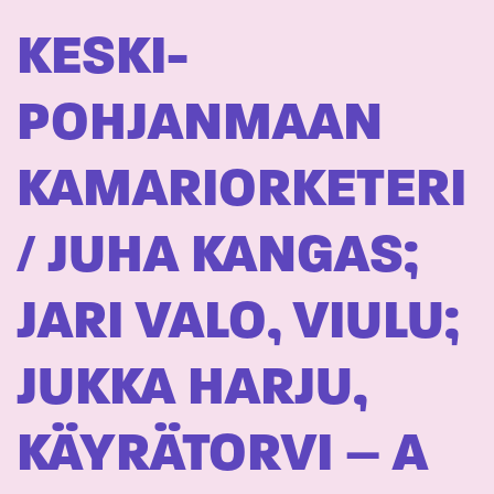
KESKI-
POHJANMAAN
KAMARIORKETERI
/ JUHA KANGAS;
JARI VALO, VIULU;
JUKKA HARJU,
KÄYRÄTORVI – A