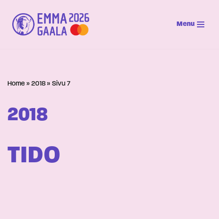
Menu
Siirry
suoraan
sisältöön
Home
»
2018
»
Sivu 7
2018
TIDO