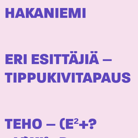
HAKANIEMI
ERI ESITTÄJIÄ –
TIPPUKIVITAPAUS
TEHO – (E²+?