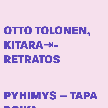
OTTO TOLONEN,
KITARA⇥-
RETRATOS
PYHIMYS – TAPA