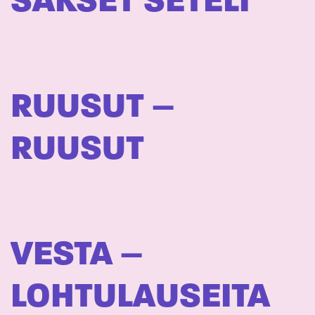
SAKSET SETELI
RUUSUT –
RUUSUT
VESTA –
LOHTULAUSEITA