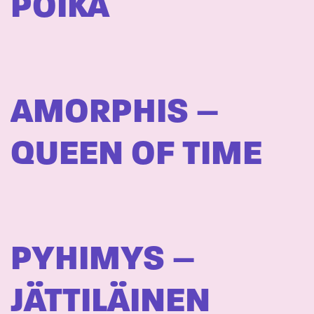
POIKA
AMORPHIS –
QUEEN OF TIME
PYHIMYS –
JÄTTILÄINEN