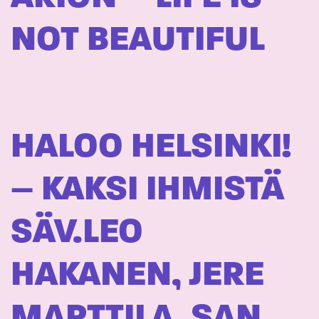
NOT BEAUTIFUL
HALOO HELSINKI!
– KAKSI IHMISTÄ
SÄV.LEO
HAKANEN, JERE
MARTTILA, SAN.