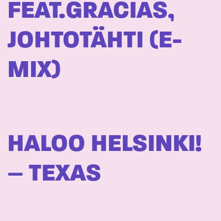
FEAT.GRACIAS,
JOHTOTÄHTI (E-
MIX)
HALOO HELSINKI!
– TEXAS