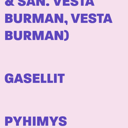
& SAN. VESTA
BURMAN, VESTA
BURMAN)
GASELLIT
PYHIMYS