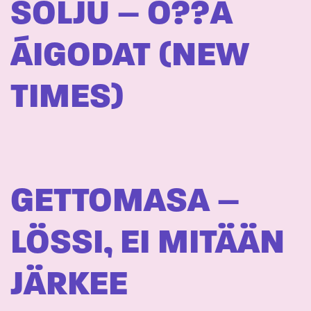
SOLJU – O??A
ÁIGODAT (NEW
TIMES)
GETTOMASA –
LÖSSI, EI MITÄÄN
JÄRKEE