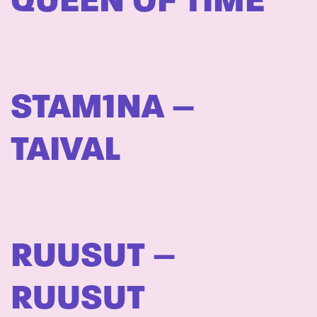
QUEEN OF TIME
STAM1NA –
TAIVAL
RUUSUT –
RUUSUT