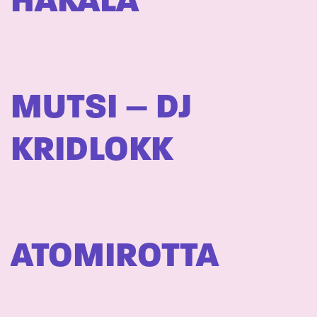
HAKALA
MUTSI – DJ
KRIDLOKK
ATOMIROTTA