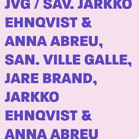
JVG / SÄV. JARKKO
EHNQVIST &
ANNA ABREU,
SAN. VILLE GALLE,
JARE BRAND,
JARKKO
EHNQVIST &
ANNA ABREU