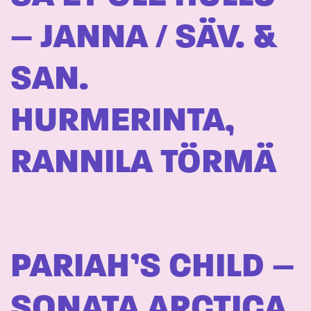
– JANNA / SÄV. &
SAN.
HURMERINTA,
RANNILA TÖRMÄ
PARIAH’S CHILD –
SONATA ARCTICA