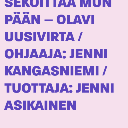
SEKOITTAA MUN
PÄÄN – OLAVI
UUSIVIRTA /
OHJAAJA: JENNI
KANGASNIEMI /
TUOTTAJA: JENNI
ASIKAINEN