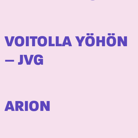
VOITOLLA YÖHÖN
– JVG
ARION