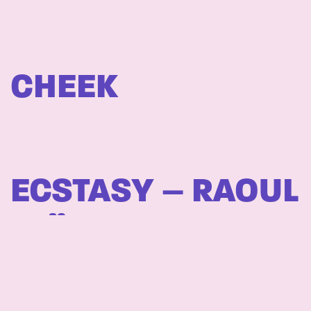
CHEEK
ECSTASY – RAOUL
BJÖRKENHEIM