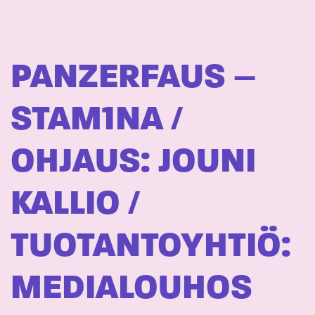
PANZERFAUS –
STAM1NA /
OHJAUS: JOUNI
KALLIO /
TUOTANTOYHTIÖ:
MEDIALOUHOS