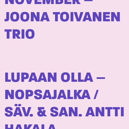
NOVEMBER –
JOONA TOIVANEN
TRIO
LUPAAN OLLA –
NOPSAJALKA /
SÄV. & SAN. ANTTI