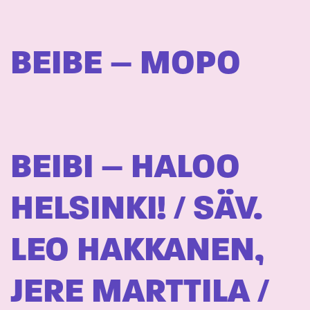
BEIBE – MOPO
BEIBI – HALOO
HELSINKI! / SÄV.
LEO HAKKANEN,
JERE MARTTILA /