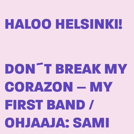
HALOO HELSINKI!
DON´T BREAK MY
CORAZON – MY
FIRST BAND /
OHJAAJA: SAMI