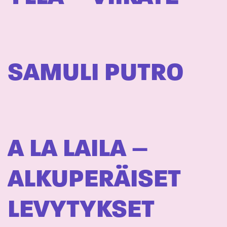
SAMULI PUTRO
A LA LAILA –
ALKUPERÄISET
LEVYTYKSET