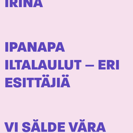
IRINA
IPANAPA
ILTALAULUT – ERI
ESITTÄJIÄ
VI SÅLDE VÅRA