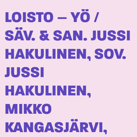
LOISTO – YÖ /
SÄV. & SAN. JUSSI
HAKULINEN, SOV.
JUSSI
HAKULINEN,
MIKKO
KANGASJÄRVI,