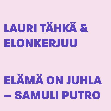
LAURI TÄHKÄ &
ELONKERJUU
ELÄMÄ ON JUHLA
– SAMULI PUTRO