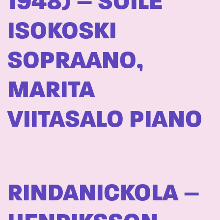
1948) – SOILE
ISOKOSKI
SOPRAANO,
MARITA
VIITASALO PIANO
RINDANICKOLA –