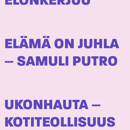
ELONKERJUU
ELÄMÄ ON JUHLA
– SAMULI PUTRO
UKONHAUTA –
KOTITEOLLISUUS