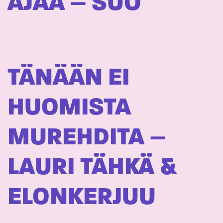
AJAA – SUO
TÄNÄÄN EI
HUOMISTA
MUREHDITA –
LAURI TÄHKÄ &
ELONKERJUU