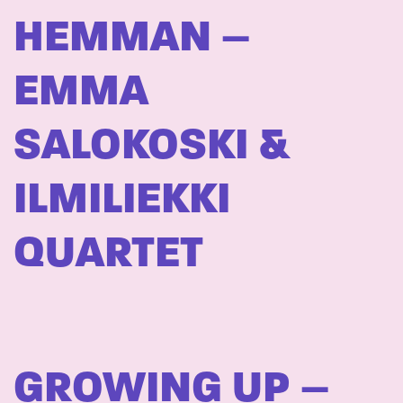
HEMMAN –
EMMA
SALOKOSKI &
ILMILIEKKI
QUARTET
GROWING UP –