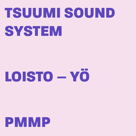
TSUUMI SOUND
SYSTEM
LOISTO – YÖ
PMMP