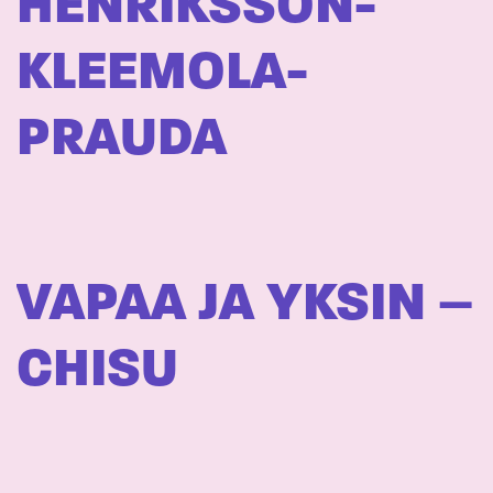
HENRIKSSON-
KLEEMOLA-
PRAUDA
VAPAA JA YKSIN –
CHISU