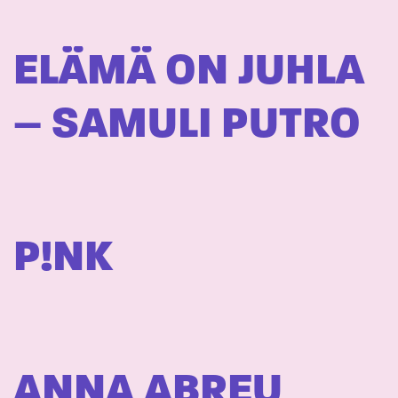
ELÄMÄ ON JUHLA
– SAMULI PUTRO
P!NK
ANNA ABREU