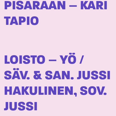
PISARAAN – KARI
TAPIO
LOISTO – YÖ /
SÄV. & SAN. JUSSI
HAKULINEN, SOV.
JUSSI