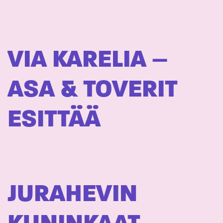
VIA KARELIA –
ASA & TOVERIT
ESITTÄÄ
JURAHEVIN