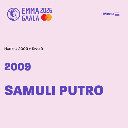
Menu
Siirry
suoraan
sisältöön
Home
»
2009
»
Sivu 9
2009
SAMULI PUTRO