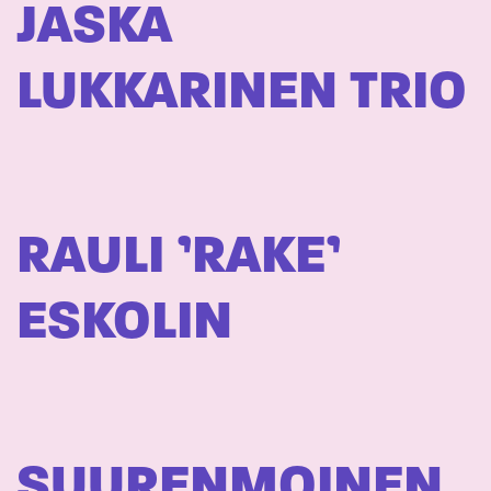
JASKA
LUKKARINEN TRIO
RAULI ’RAKE’
ESKOLIN
SUURENMOINEN