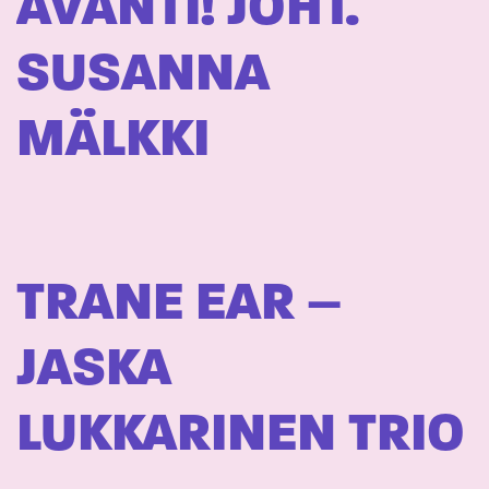
AVANTI! JOHT.
SUSANNA
MÄLKKI
TRANE EAR –
JASKA
LUKKARINEN TRIO