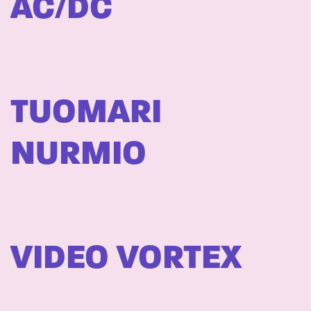
AC/DC
TUOMARI
NURMIO
VIDEO VORTEX 
DISCO