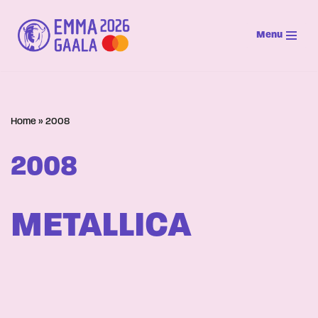
Menu
Siirry
suoraan
sisältöön
Home
»
2008
2008
METALLICA