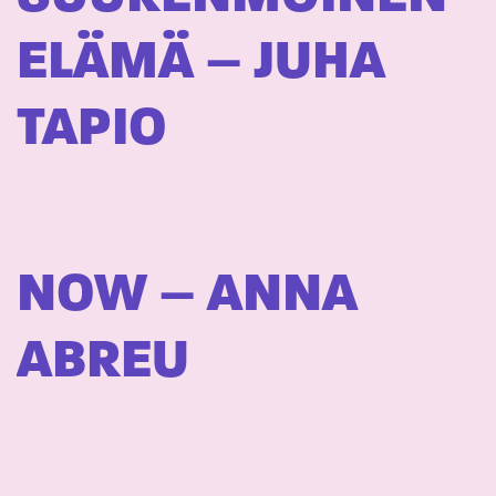
ELÄMÄ – JUHA
TAPIO
NOW – ANNA
ABREU