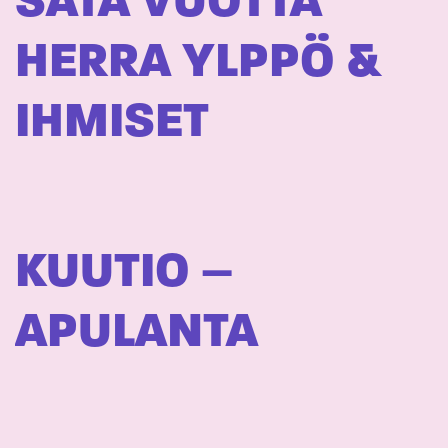
SATA VUOTTA 
HERRA YLPPÖ &
IHMISET
KUUTIO –
APULANTA