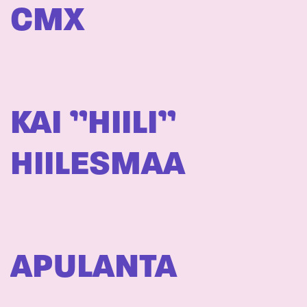
CMX
KAI ”HIILI”
HIILESMAA
APULANTA