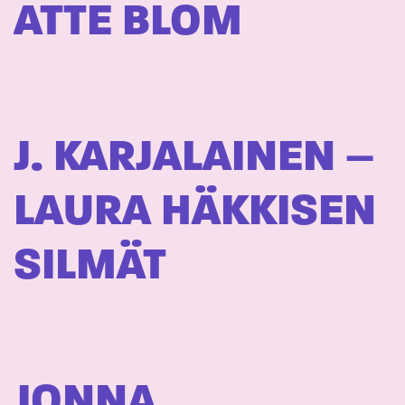
ATTE BLOM
J. KARJALAINEN –
LAURA HÄKKISEN
SILMÄT
JONNA