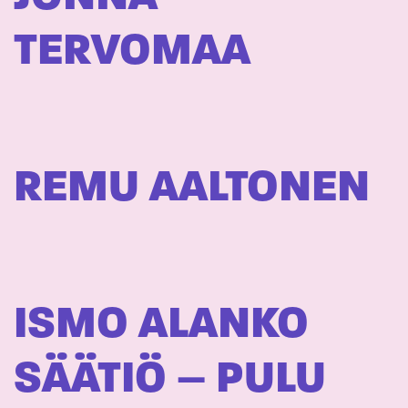
TERVOMAA
REMU AALTONEN
ISMO ALANKO
SÄÄTIÖ – PULU