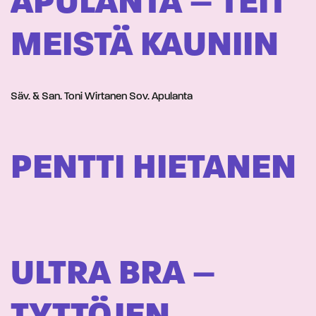
APULANTA – TEIT
MEISTÄ KAUNIIN
Säv. & San. Toni Wirtanen Sov. Apulanta
PENTTI HIETANEN
ULTRA BRA –