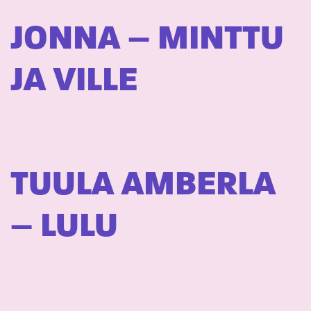
JONNA – MINTTU
JA VILLE
TUULA AMBERLA
– LULU