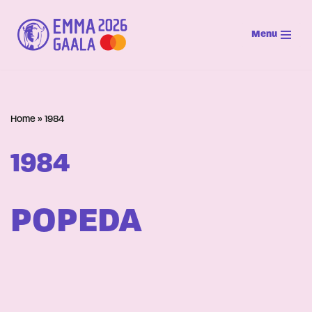
Menu
Siirry
suoraan
sisältöön
Home
»
1984
1984
POPEDA