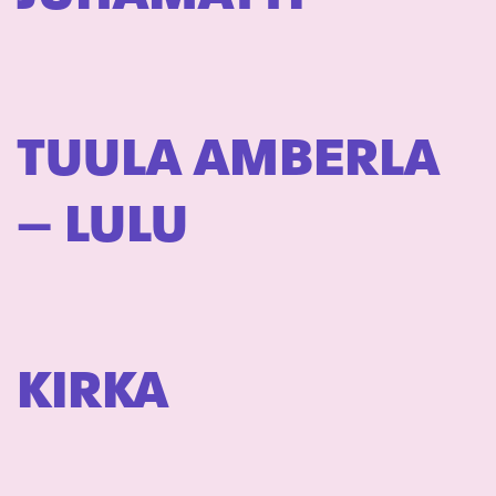
TUULA AMBERLA
– LULU
KIRKA