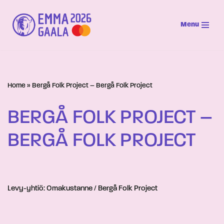
Menu
Siirry
suoraan
sisältöön
Home
»
Bergå Folk Project – Bergå Folk Project
BERGÅ FOLK PROJECT –
BERGÅ FOLK PROJECT
Levy-yhtiö: Omakustanne / Bergå Folk Project