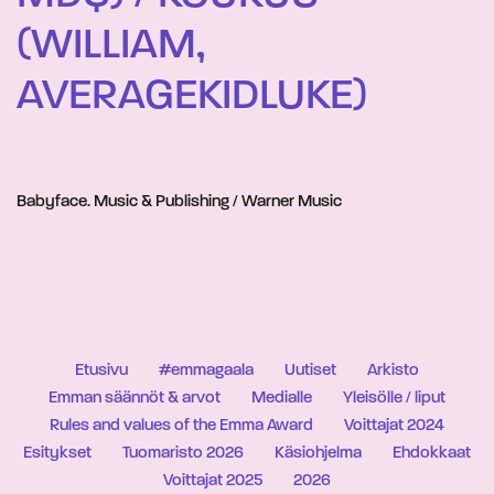
(WILLIAM,
AVERAGEKIDLUKE)
Babyface. Music & Publishing / Warner Music
Etusivu
#emmagaala
Uutiset
Arkisto
Emman säännöt & arvot
Medialle
Yleisölle / liput
Rules and values of the Emma Award
Voittajat 2024
Esitykset
Tuomaristo 2026
Käsiohjelma
Ehdokkaat
Voittajat 2025
2026