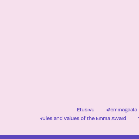
Etusivu
#emmagaala
Rules and values of the Emma Award